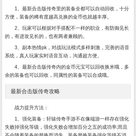
1、最新合击版传奇里的装备全都可以自动回收，十分
方便，装备的稀有度越高兑换的金币也就越丰厚。
2、玩家可以根据对手搭配不一样的职业，有防御见长
的，有进攻见长的，也有两者兼顾的。
3、副本热情pk，对战玩法模式多样刺激，完善的语音
系统，真人玩家实时语音互动，沟通超方便。
4、最新合击版传奇内的金币元宝可以回收换米哦，多
余的装备也可以回收，同属性的装备可以合成哦。
最新合击版传奇攻略
战力提升方法：
1、强化装备：轩辕传奇手游不在像端游一样存在强化
失败掉强化等级，强化失败会增加百分之五的成功率;而且
不会随着装备的替换而消失，装备替换装备强化等级不消