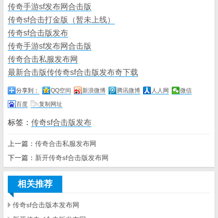
传奇手游sf发布网合击版
传奇sf合击打金版（暂未上线）
传奇sf合击版发布
传奇手游sf发布网合击版
传奇合击私服发布网
最新合击版传传奇sf合击版发布奇下载
分享到：
QQ空间
新浪微博
腾讯微博
人人网
微信
百度
复制网址
标签：
传奇sf合击版发布
上一篇：
传奇合击私服发布网
下一篇：
新开传奇sf合击版发布网
相关推荐
传奇sf合击版本发布网