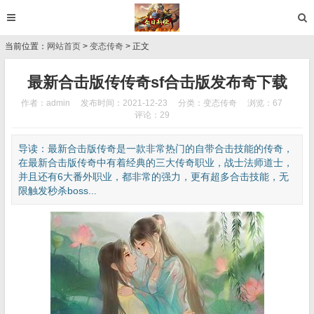
当前位置：
网站首页
>
变态传奇
> 正文
最新合击版传传奇sf合击版发布奇下载
作者：admin
发布时间：2021-12-23
分类：
变态传奇
浏览：67
评论：29
导读：最新合击版传奇是一款非常热门的自带合击技能的传奇，
在最新合击版传奇中有着经典的三大传奇职业，战士法师道士，
并且还有6大番外职业，都非常的强力，更有超多合击技能，无
限触发秒杀boss...