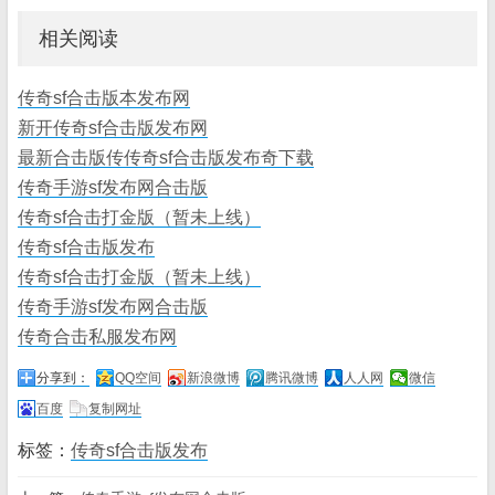
相关阅读
传奇sf合击版本发布网
新开传奇sf合击版发布网
最新合击版传传奇sf合击版发布奇下载
传奇手游sf发布网合击版
传奇sf合击打金版（暂未上线）
传奇sf合击版发布
传奇sf合击打金版（暂未上线）
传奇手游sf发布网合击版
传奇合击私服发布网
分享到：
QQ空间
新浪微博
腾讯微博
人人网
微信
百度
复制网址
标签：
传奇sf合击版发布