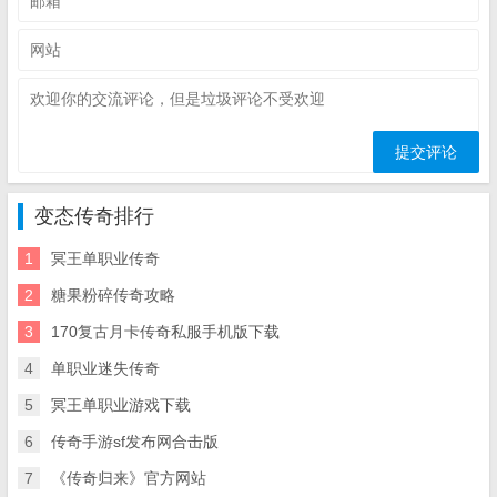
变态传奇排行
1
冥王单职业传奇
2
糖果粉碎传奇攻略
3
170复古月卡传奇私服手机版下载
4
单职业迷失传奇
5
冥王单职业游戏下载
6
传奇手游sf发布网合击版
7
《传奇归来》官方网站