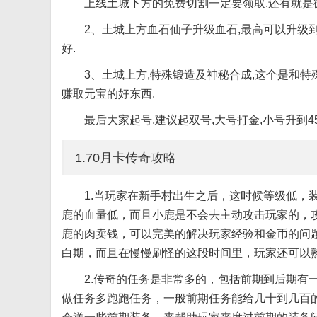
上线土城下方的免费切割一定要领取,还有就是微
2、土城上方血石仙子升级血石,最高可以升级
好.
3、土城上方,特殊锻造及神秘合成,这个是和特
赚取元宝的好东西.
最后大家起号,建议起双号,大号打金,小号升到4
1.70月卡传奇攻略
1.当玩家在新手村出生之后，这时候等级低，
鹿的血量低，而且小鹿是不会去主动攻击玩家的，
鹿的肉卖钱，可以完美的解决玩家经验和金币的问
白期，而且在慢慢刷怪的这段时间里，玩家还可以
2.传奇的任务是非常多的，包括前期到后期有
做任务多跑跑任务，一般前期任务能给几十到几百