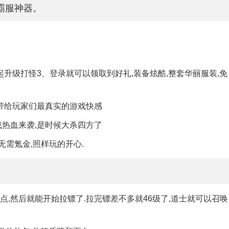
霸服神器。
起升级打怪3、登录就可以领取到好礼,装备炫酷,整套华丽服装,免
,带给玩家们最真实的游戏快感
战热血来袭,是时候大杀四方了
无需氪金,照样玩的开心.
,然后就能开始拉镖了.拉完镖差不多就46级了,道士就可以召唤