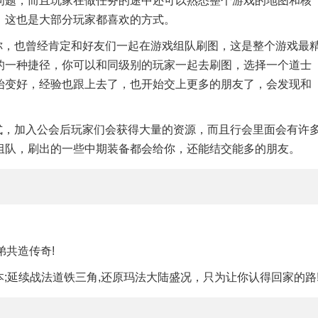
问题，而且玩家在做任务的途中还可以熟悉整个游戏的地图和核
，这也是大部分玩家都喜欢的方式。
你，也曾经肯定和好友们一起在游戏组队刷图，这是整个游戏最
的一种捷径，你可以和同级别的玩家一起去刷图，选择一个道士
始变好，经验也跟上去了，也开始交上更多的朋友了，会发现和
式，加入公会后玩家们会获得大量的资源，而且行会里面会有许
组队，刷出的一些中期装备都会给你，还能结交能多的朋友。
弟共造传奇!
本;延续战法道铁三角,还原玛法大陆盛况，只为让你认得回家的路