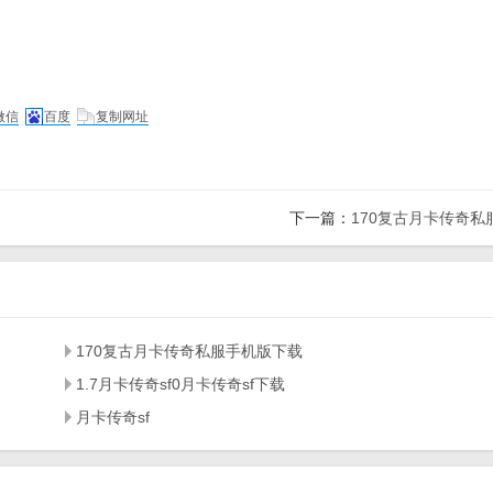
微信
百度
复制网址
下一篇：
170复古月卡传奇私
170复古月卡传奇私服手机版下载
1.7月卡传奇sf0月卡传奇sf下载
月卡传奇sf