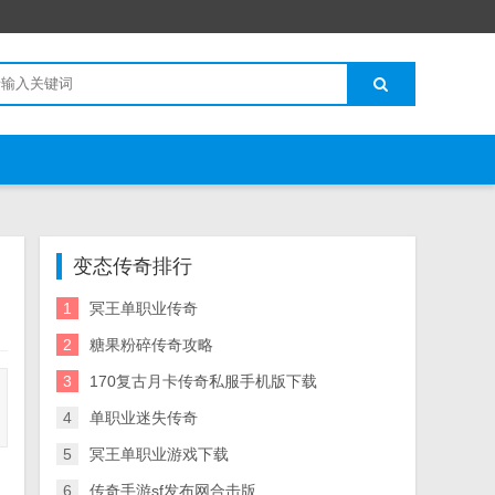
变态传奇排行
1
冥王单职业传奇
2
糖果粉碎传奇攻略
3
170复古月卡传奇私服手机版下载
4
单职业迷失传奇
5
冥王单职业游戏下载
6
传奇手游sf发布网合击版