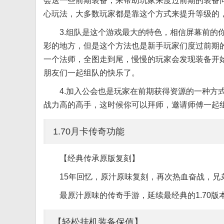
会送一些前期装备，来帮助玩家来度过前期的装备
心玩法，大多数玩家都是靠这个方式来提升等级的
3.组队是这个游戏最大的特色，相信屏幕前的
彩的地方，但是这个方法也是新手玩家们度过前期
一个法师，全图走到尾，慢慢的玩家会发现装备开
朋友们一起组队的快乐了。
4.加入公会也是玩家在前期获得资源的一种方
战力高的高手，这时候你可以拜师，邀请师傅一起
1.70月卡传奇功能
【经典传承原版复刻】
15年回忆，原汁原味复刻，再次热血奋战，兄
最原汁原味的传奇手游，延续最经典的1.70版
【轻松挂机装备保值】