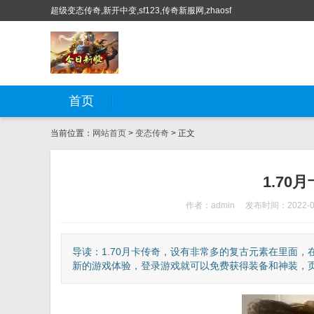
超级变态传奇,新开中变,sf123,传奇新服网,zhaosf
首页
当前位置：
网站首页
>
变态传奇
> 正文
1.7
作者：admin
发布时间：2022-0
导读：1.70月卡传奇，设有非常多的复古元素在里面
新的游戏体验，登录游戏就可以免费获得装备和神装，页面