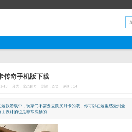
0月卡传奇手机版下载
1-13
分类：
变态传奇
浏览：272
评论：14
，在这款游戏中，玩家们不需要去购买月卡的哦，你可以在这里感受到全
设计的也是非常流畅的...