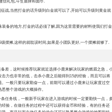
信礼包,斗笠盾牌和面巾.
到征战,当然打金的话升级到白金就可以了,开始可以升级到黄金就
殊装备的地方,打金的话必须了解,因为这里需要的材料使我们打金
5级摆摊,这样的就耽误时间,如果是小团队更好,一个摆摊就够了.
装备差，这时候推荐玩家就近选择小鹿来解决玩家的燃眉之急，
攻击力也非常的低，击杀小鹿之后能得到15的经验，而且可以将
题。一般只要玩家勤奋一点，前期可以通过小鹿来让玩家度过空
熟悉整个游戏的大概操作。
一条任务线，一般新手玩家在进入游戏的时候一定要勤快一点，
的经验，在做任务的过程中还可以获得金币和经验，有的任务还