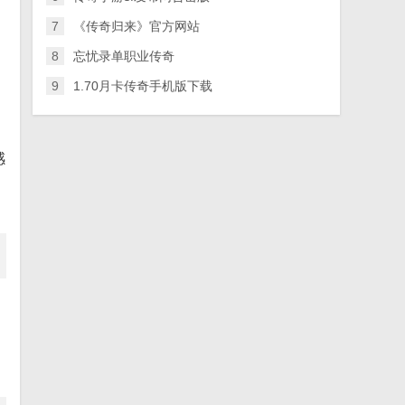
7
《传奇归来》官方网站
8
忘忧录单职业传奇
9
1.70月卡传奇手机版下载
感