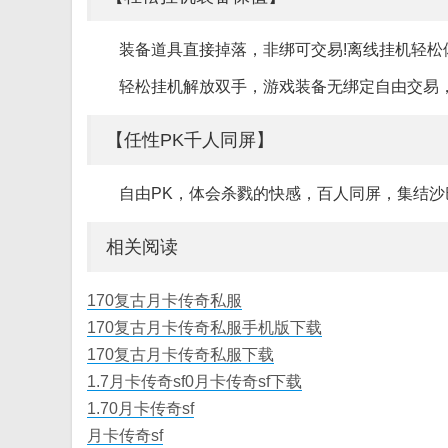
装备道具直接掉落，非绑可交易!离线挂机轻松
轻松挂机解放双手，游戏装备无绑定自由交易
【任性PK千人同屏】
自由PK，体会杀戮的快感，百人同屏，集结沙
相关阅读
170复古月卡传奇私服
170复古月卡传奇私服手机版下载
170复古月卡传奇私服下载
1.7月卡传奇sf0月卡传奇sf下载
1.70月卡传奇sf
月卡传奇sf