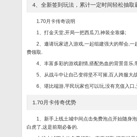
4、全新签到玩法，累计一定时间轻松抽取
1.70月卡传奇说明
1、打金天堂,开局一把西瓜刀,神装全靠爆;
2、邀请玩家进入游戏,一起组建强大的帮会,一
费领取.
4、丰富多彩的游戏剧情,搭配热血的背景音乐
5、从战斗中让自己变得坚不可摧,百人跨服大
6、堪比端游,平民玩家也可以玩,没有充值入口,
1.70月卡传奇优势
1、新手上线土城中间点击免费泡点开始随身泡点
白虎了,这是前期必备的.