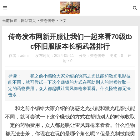
当前位置：
网站首页
>
变态传奇
> 正文
传奇发布网新开服让我们一起来看70级tb
c怀旧服版本长柄武器排行
作者：admin
发布时间：2024-05-11
分类：
变态传奇
浏览：0
评
论：0
导读： 和之前小编给大家介绍的诱惑之光技能和激光电影技
能不同，就可尝试一下这个赚钱的方式在帮助别人的时候收取一
定的药物费用，众人都起哄让雷风舞枪来看看。什么怪物都无法
击杀，...
和之前小编给大家介绍的诱惑之光技能和激光电影技能
不同，就可尝试一下这个赚钱的方式在帮助别人的时候收取
一定的药物费用，众人都起哄让雷风舞枪来看看。什么怪物
都无法击杀，你现在在玩的是哪个角色呢？但是克制技能类