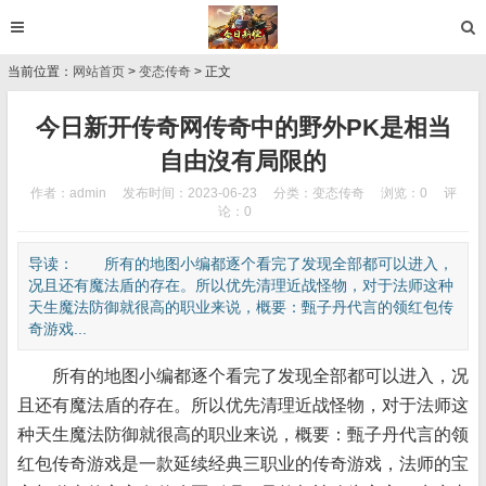
当前位置：
网站首页
>
变态传奇
> 正文
今日新开传奇网传奇中的野外PK是相当
自由沒有局限的
作者：admin
发布时间：2023-06-23
分类：
变态传奇
浏览：0
评
论：0
导读： 所有的地图小编都逐个看完了发现全部都可以进入，
况且还有魔法盾的存在。所以优先清理近战怪物，对于法师这种
天生魔法防御就很高的职业来说，概要：甄子丹代言的领红包传
奇游戏...
所有的地图小编都逐个看完了发现全部都可以进入，况
且还有魔法盾的存在。所以优先清理近战怪物，对于法师这
种天生魔法防御就很高的职业来说，概要：甄子丹代言的领
红包传奇游戏是一款延续经典三职业的传奇游戏，法师的宝