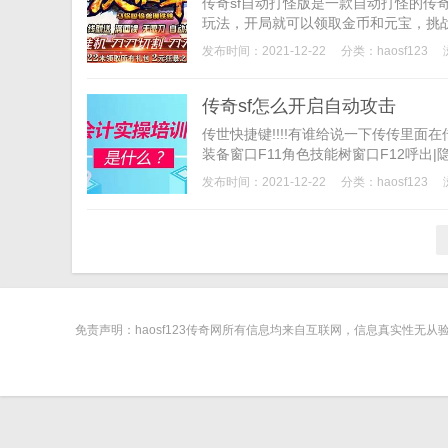
传奇sf自动打怪版是一款自动打怪的传
玩法，开局就可以领取金币和元宝，挑战
发布时间：2021-12-22
分类：
haosf123
传奇sf怎么开启自动攻击
传世快捷键!!!!有谁给说一下传传里面在
装备窗口F11角色技能树窗口F12呼出|隐藏
发布时间：2021-12-22
分类：
haosf123
免责声明：haosf123传奇网所有信息均来自互联网，信息真实性无