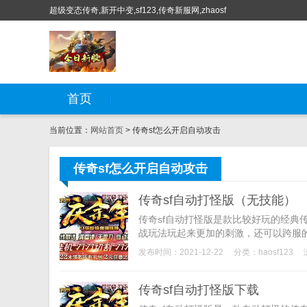
超级变态传奇,新开中变,sf123,传奇新服网,zhaosf
首页
当前位置：
网站首页
> 传奇sf怎么开启自动攻击
传奇sf怎么开启自动攻击
传奇sf自动打怪版（无技能）
传奇sf自动打怪版是款比较好玩的经典
战玩法玩起来更加的刺激，还可以跨服的P
发布时间：2021-12-22
分类：
haosf123
传奇sf自动打怪版下载