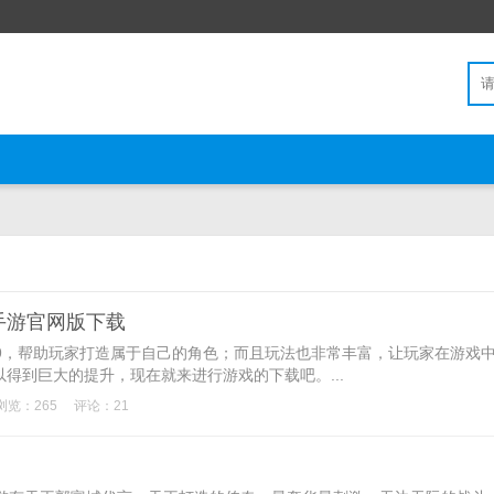
手游官网版下载
9，帮助玩家打造属于自己的角色；而且玩法也非常丰富，让玩家在游戏
得到巨大的提升，现在就来进行游戏的下载吧。...
浏览：265
评论：21