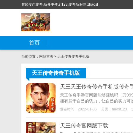
超级变态传奇,新开中变,sf123,传奇新服网,zhaosf
首页
当前位置：
网站首页
> 天王传奇传奇手机版
天王传奇传奇手机版
天王天王传奇传奇手机版传奇
天王传奇手游官网版能够赚钱吗一刀99
拥有属于自己的势力，让自己的实力可以
发布时间：2022-01-05
分类：
haosf123
天王传奇官网版下载