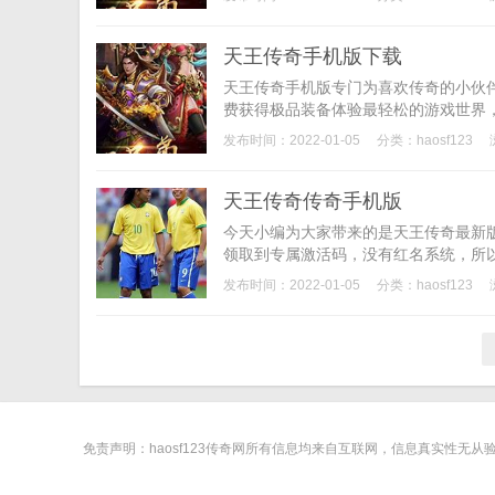
天王传奇手机版下载
天王传奇手机版专门为喜欢传奇的小伙
费获得极品装备体验最轻松的游戏世界，
发布时间：2022-01-05
分类：
haosf123
天王传奇传奇手机版
今天小编为大家带来的是天王传奇最新
领取到专属激活码，没有红名系统，所以
发布时间：2022-01-05
分类：
haosf123
免责声明：haosf123传奇网所有信息均来自互联网，信息真实性无