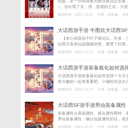
仙族，从一开始就被无数玩家趋之若鹜，
~。当出现了克，强，忽视的之后，大批
发布时间：2021-12-27
分类：
好私服
浏览
大话西游手游 牛图欣大话西S
【本心得原创于叶子猪论坛，作者：三
仅两天各类仙器频频登榜，看惯了封测，
发布时间：2021-12-27
分类：
好私服
浏览
大话西游手游装备炼化如何选择
大话西游手游装备炼化如何选择？今天
有兴趣的一起来看看吧。小编给你这次介
发布时间：2021-12-27
分类：
好私服
浏览
大话西SF游手游男仙装备属性
装备属性分基础属性、炼化属性两种，
男仙装备属性：确认仙族属性的话，就需
发布时间：2021-12-27
分类：
好私服
浏览