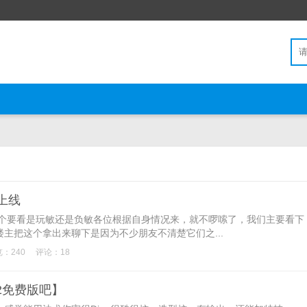
上线
这个要看是玩敏还是负敏各位根据自身情况来，就不啰嗦了，我们主要看下
主把这个拿出来聊下是因为不少朋友不清楚它们之...
：240
评论：18
2免费版吧】