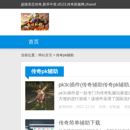
超级变态传奇,新开中变,sf123,传奇新服网,zhaosf
首页
当前位置：
网站首页
> 传奇pk辅助
传奇pk辅助
pk3c插件(传奇辅助传奇pk辅助
pk3c插件是一款专门为传奇私服玩家
方便的进行游戏！该插件采用了国际流行
发布时间：2021-12-24
分类：
好私服
浏览
传奇简单辅助下载