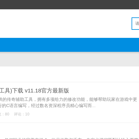
工具)下载 v11.18官方最新版
提供的传奇辅助工具，拥有多项给力的修改功能，能够帮助玩家在游戏中更
的C语言编写，经过数名资深程序员精心编写而...
：80
评论：10