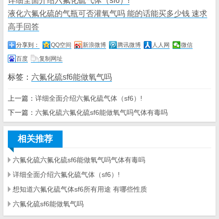
详细全面介绍六氟化硫气体（sf6）!
液化六氟化硫的气瓶可否灌氧气吗 能的话能买多少钱 速求
高手回答
分享到：
QQ空间
新浪微博
腾讯微博
人人网
微信
百度
复制网址
标签：
六氟化硫sf6能做氧气吗
上一篇：
详细全面介绍六氟化硫气体（sf6）!
下一篇：
六氟化硫六氟化硫sf6能做氧气吗气体有毒吗
相关推荐
六氟化硫六氟化硫sf6能做氧气吗气体有毒吗
详细全面介绍六氟化硫气体（sf6）!
想知道六氟化硫气体sf6所有用途 有哪些性质
六氟化硫sf6能做氧气吗