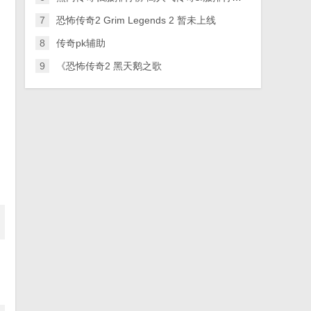
7
恐怖传奇2 Grim Legends 2 暂未上线
8
传奇pk辅助
9
《恐怖传奇2 黑天鹅之歌