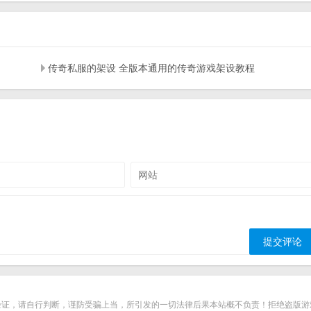
传奇私服的架设 全版本通用的传奇游戏架设教程
从验证，请自行判断，谨防受骗上当，所引发的一切法律后果本站概不负责！拒绝盗版游戏