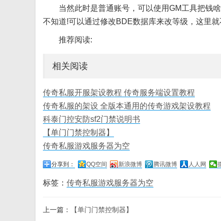
当然此时是普通账号，可以使用GM工具把钱啥
不知道!可以通过修改BDE数据库来改等级，这里就
推荐阅读:
相关阅读
传奇私服开服架设教程 传奇服务端设置教程
传奇私服的架设 全版本通用的传奇游戏架设教程
科泰门控安防sf2门禁说明书
【单门门禁控制器】
传奇私服游戏服务器为空
分享到：
QQ空间
新浪微博
腾讯微博
人人网
标签：
传奇私服游戏服务器为空
上一篇：
【单门门禁控制器】