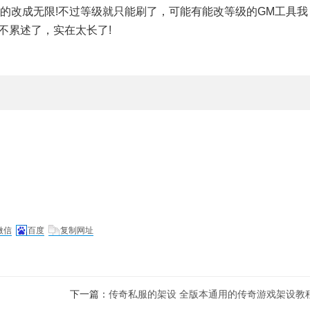
的改成无限!不过等级就只能刷了，可能有能改等级的GM工具我
不累述了，实在太长了!
微信
百度
复制网址
下一篇：
传奇私服的架设 全版本通用的传奇游戏架设教