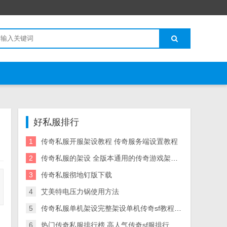
好私服排行
1
传奇私服开服架设教程 传奇服务端设置教程
2
传奇私服的架设 全版本通用的传奇游戏架设教程
3
传奇私服彻地钉版下载
4
艾美特电压力锅使用方法
5
传奇私服单机架设完整架设单机传奇sf教程教程
6
热门传奇私服排行榜 高人气传奇sf服排行榜 18183Android游戏频道