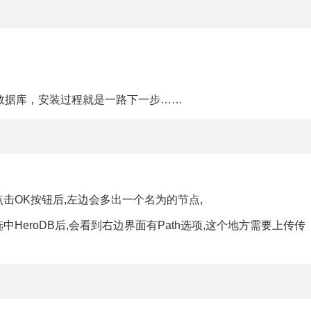
数据库，安装过程就是一路下一步……
择,点击OK按钮后,左边会多出一个名为的节点,
中HeroDB后,会看到右边界面有Path选项,这个地方需要上传传