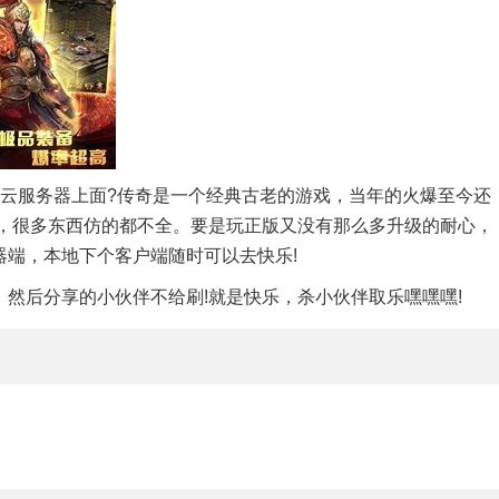
在云服务器上面?传奇是一个经典古老的游戏，当年的火爆至今还
聊，很多东西仿的都不全。要是玩正版又没有那么多升级的耐心，
器端，本地下个客户端随时可以去快乐!
然后分享的小伙伴不给刷!就是快乐，杀小伙伴取乐嘿嘿嘿!