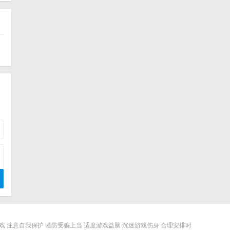
 注意自我保护 谨防受骗上当 适度游戏益脑 沉迷游戏伤身 合理安排时