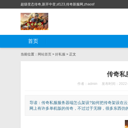
超级变态传奇,新开中变,sf123,传奇新服网,zhaosf
首页
当前位置：
网站首页
>
好私服
> 正文
传奇私
作者：admin
发布时间：2022-0
导读：传奇私服服务器端怎么架设?如何把传奇架设在云
网上有许多单机版的传奇，不过过于无聊，很多东西仿的都