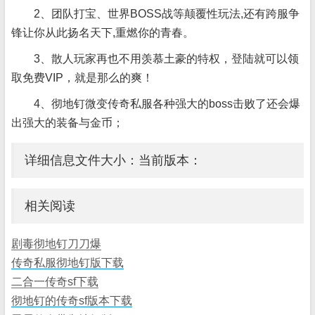
2、团队打宝、世界BOSS战等颠覆性玩法,还有跨服争
锋让你从此扬名天下,重燃你的青春。
3、散人玩家再也不用羡慕土豪的特权，登陆就可以领
取免费VIP，就是那么的爽！
4、彻地钉微变传奇私服各种强大的boss击败了还会爆
出强大的装备与金币；
详细信息文件大小：当前版本：
相关阅读
剧毒彻地钉刀刀爆
传奇私服彻地钉版下载
二合一传奇sf下载
彻地钉的传奇sf版本下载