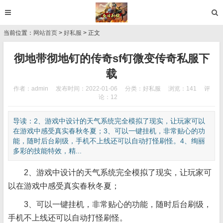
当前位置：
网站首页
>
好私服
> 正文
彻地带彻地钉的传奇sf钉微变传奇私服下
载
作者：admin
发布时间：2022-01-06
分类：
好私服
浏览：141
评
论：12
导读：2、游戏中设计的天气系统完全模拟了现实，让玩家可以
在游戏中感受真实春秋冬夏；3、可以一键挂机，非常贴心的功
能，随时后台刷级，手机不上线还可以自动打怪刷怪。4、绚丽
多彩的技能特效，精...
2、游戏中设计的天气系统完全模拟了现实，让玩家可
以在游戏中感受真实春秋冬夏；
3、可以一键挂机，非常贴心的功能，随时后台刷级，
手机不上线还可以自动打怪刷怪。