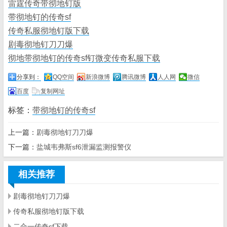
雷霆传奇带彻地钉版
带彻地钉的传奇sf
传奇私服彻地钉版下载
剧毒彻地钉刀刀爆
彻地带彻地钉的传奇sf钉微变传奇私服下载
分享到：
QQ空间
新浪微博
腾讯微博
人人网
微信
百度
复制网址
标签：
带彻地钉的传奇sf
上一篇：
剧毒彻地钉刀刀爆
下一篇：
盐城韦弗斯sf6泄漏监测报警仪
相关推荐
剧毒彻地钉刀刀爆
传奇私服彻地钉版下载
二合一传奇sf下载