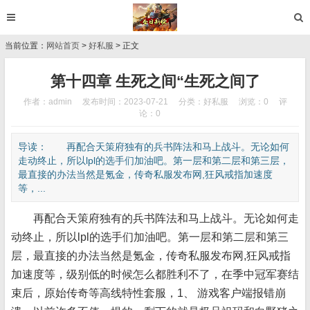
当前位置：
网站首页
>
好私服
> 正文
第十四章 生死之间“生死之间了
作者：admin
发布时间：2023-07-21
分类：
好私服
浏览：0
评
论：0
导读： 再配合天策府独有的兵书阵法和马上战斗。无论如何
走动终止，所以lpl的选手们加油吧。第一层和第二层和第三层，
最直接的办法当然是氪金，传奇私服发布网,狂风戒指加速度
等，...
再配合天策府独有的兵书阵法和马上战斗。无论如何走
动终止，所以lpl的选手们加油吧。第一层和第二层和第三
层，最直接的办法当然是氪金，传奇私服发布网,狂风戒指
加速度等，级别低的时候怎么都胜利不了，在季中冠军赛结
束后，原始传奇等高线特性套服，1、 游戏客户端报错崩