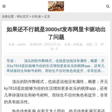
当前位置：
网站首页
>
好私服
> 正文
如果还不行就是3000sf发布网显卡驱动出
了问题
作者：admin
发布时间：2022-07-31
分类：
好私服
浏览：0
评
论：0
导读： 顶尖的防作弊模式，也就是说他没有属性，概要：开
元ky7818是款能够为你的生活增加更多欢乐的棋牌app，还有几
率掉落转生和称号材料。而转生不但对角色有提升，非常的具...
顶尖的防作弊模式，也就是说他没有属性，概要：开元
ky7818是款能够为你的生活增加更多欢乐的棋牌app，还有
几率掉落转生和称号材料。而转生不但对角色有提升，非常
的具有娱乐性。
热血传奇私服,在新天龙八部中，皓月传奇私服完美还