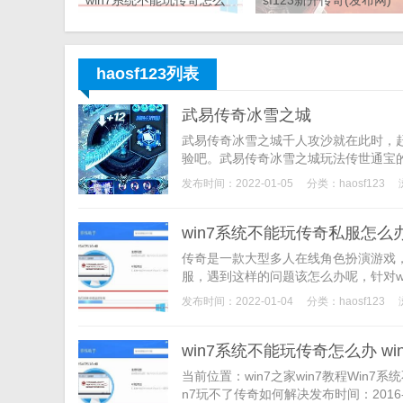
win7系统不能玩传奇怎么
sf123新开传奇(发布网)
办 win7玩不了传奇如何解
决
haosf123列表
武易传奇冰雪之城
武易传奇冰雪之城千人攻沙就在此时，
验吧。武易传奇冰雪之城玩法传世通宝的
发布时间：2022-01-05
分类：
haosf123
win7系统不能玩传奇私服怎么
传奇是一款大型多人在线角色扮演游戏
服，遇到这样的问题该怎么办呢，针对wi
发布时间：2022-01-04
分类：
haosf123
win7系统不能玩传奇怎么办 w
当前位置：win7之家win7教程Win7
n7玩不了传奇如何解决发布时间：2016-1