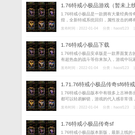
1.76特戒小极品游戏（暂未上
1.76特戒小极品是一款拥有大量经典
煌，全新特戒系统回归，属性攻击的稀有
发布时间：2022-01-04
分类：
haosf123
1.76特戒小极品下载
1.76特戒小极品安卓版是一款界面复
有超热血的战斗等你来加入，游戏中玩家
发布时间：2022-01-04
分类：
haosf123
1.71.76特戒小极品传奇sf6
1.76特戒小极品版本中有很多上古神
都可以轻易解锁，游戏的代入感非常强，
发布时间：2022-01-04
分类：
haosf123
1.76特戒小极品传奇sf
1.76特戒小极品版本新版，最新上线