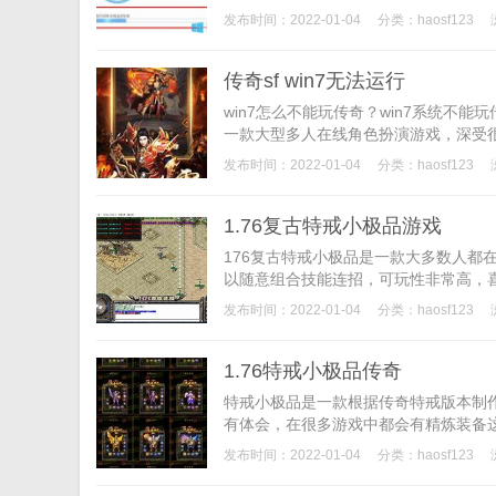
发布时间：2022-01-04
分类：
haosf123
传奇sf win7无法运行
win7怎么不能玩传奇？win7系统不能玩
一款大型多人在线角色扮演游戏，深受很
发布时间：2022-01-04
分类：
haosf123
1.76复古特戒小极品游戏
176复古特戒小极品是一款大多数人都
以随意组合技能连招，可玩性非常高，喜欢
发布时间：2022-01-04
分类：
haosf123
1.76特戒小极品传奇
特戒小极品是一款根据传奇特戒版本制
有体会，在很多游戏中都会有精炼装备这
发布时间：2022-01-04
分类：
haosf123