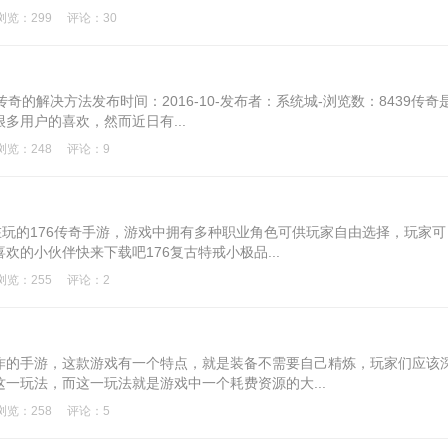
浏览：299
评论：30
传奇的解决方法发布时间：2016-10-发布者：系统城-浏览数：8439传奇
多用户的喜欢，然而近日有...
浏览：248
评论：9
在玩的176传奇手游，游戏中拥有多种职业角色可供玩家自由选择，玩家可
的小伙伴快来下载吧176复古特戒小极品...
浏览：255
评论：2
作的手游，这款游戏有一个特点，就是装备不需要自己精炼，玩家们应该
一玩法，而这一玩法就是游戏中一个耗费资源的大...
浏览：258
评论：5