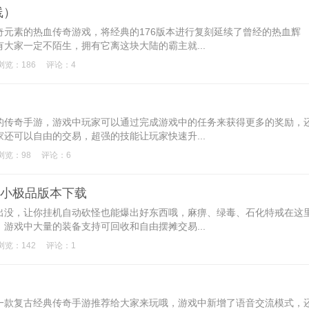
线）
传奇元素的热血传奇游戏，将经典的176版本进行复刻延续了曾经的热血辉
大家一定不陌生，拥有它离这块大陆的霸主就...
浏览：186
评论：4
古的传奇手游，游戏中玩家可以通过完成游戏中的任务来获得更多的奖励，
还可以自由的交易，超强的技能让玩家快速升...
浏览：98
评论：6
特戒小极品版本下载
兽出没，让你挂机自动砍怪也能爆出好东西哦，麻痹、绿毒、石化特戒在这
游戏中大量的装备支持可回收和自由摆摊交易...
浏览：142
评论：1
的一款复古经典传奇手游推荐给大家来玩哦，游戏中新增了语音交流模式，